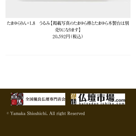
たまゆらりん®1.8 うるみ【掲載写真のたまゆら棒とたまゆら木製台は別
売りになります】
20,592円（税込）
© Yamaka Shioshichi. All right Reserved