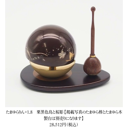
たまゆらりん®1.8 栗黒色鳥と桜彫【掲載写真のたまゆら棒とたまゆら木
製台は別売りになります】
28,512円（税込）