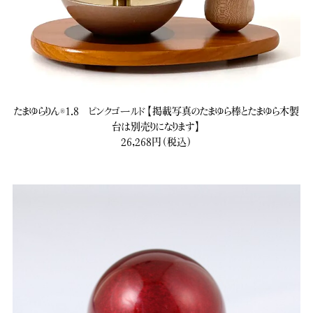
たまゆらりん®1.8 ピンクゴールド【掲載写真のたまゆら棒とたまゆら木製
台は別売りになります】
26,268円（税込）