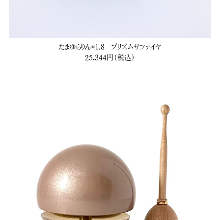
たまゆらりん®1.8 プリズムサファイヤ
25,344円（税込）