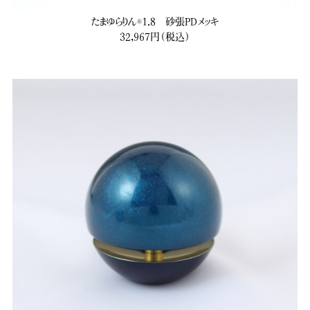
たまゆらりん®1.8 砂張PDメッキ
32,967円（税込）