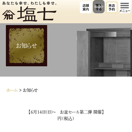
準備中
お知らせ
ホーム
>
お知らせ
【6月14日(日)～ お盆セール第二弾 開催】
円（税込）