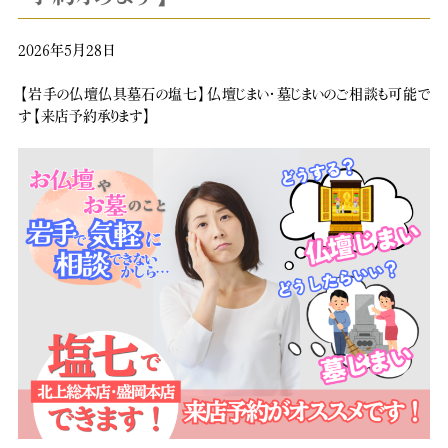
2026年5月28日
【岩手の仏壇仏具墓石の塩七】仏壇じまい・墓じまいのご相談も可能で
す【来店予約承ります】