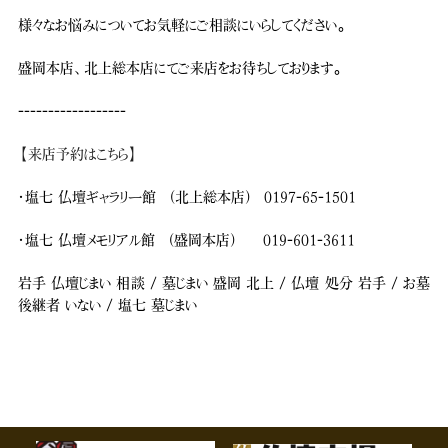
様々なお悩みについてお気軽にご相談にいらしてください。
盛岡本店、北上総本店にてご来店をお待ちしております。
------------------
【来店予約はこちら】
・塩七 仏壇ギャラリー館 (北上総本店) 0197-65-1501
・塩七 仏壇メモリアル館 (盛岡本店) 019-601-3611
岩手 仏壇じまい 相談 / 墓じまい 盛岡 北上 / 仏壇 処分 岩手 / お墓
後継者 いない / 塩七 墓じまい